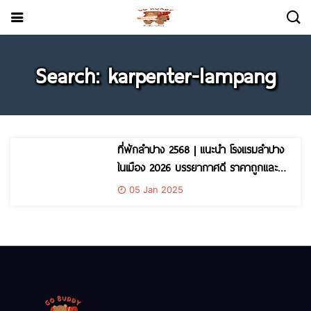
Search: karpenter-lampang
ที่พักลําปาง 2568 | แนะนำ โรงแรมลําปาง
ในเมือง 2026 บรรยากาศดี ราคาถูกและดี
– 5 ดาว
05 Jan 2025