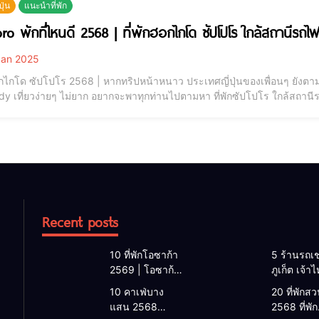
ปุ่น
แนะนำที่พัก
sapporo พักที่ไหนดี 2568 | ที่พักฮอกไกโด ซัปโปโร 
an 2025
อกไกโด ซัปโปโร 2568 | หากทริปหน้าหนาว ประเทศญี่ปุ่นของเพื่อนๆ ยังตาม
 เที่ยวง่ายๆ ไม่ยาก อยากจะพาทุกท่านไปตามหา ที่พักซัปโปโร ใกล้สถานีรถ
ดินทางไปที่เที่ยวซัปโปโร ทั้งในเมืองและนอกเมือง ก็สะดวก ประหยัดเวลาไ
 ที่พักที่เราจะนำมารีวิวนั
Recent posts
10 ที่พักโอซาก้า
5 ร้านรถเช
2569 | โอซาก้า
ภูเก็ต เจ้า
พักที่ไหนดี 2026
2026 | แ
10 คาเฟ่บาง
20 ที่พักสวน
โรงแรมโอซาก้า
เช่ารถภูเก็
แสน 2568
2568 ที่พัก
ใกล้สถานีรถไฟ
2568 รับรถ