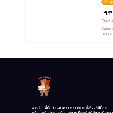
ที่พัก ญี่
07 J
ที่พักฮ
GoBuddy
เราจะเ
ฮอกไกโด
อ่านรีวิวที่พัก ร้านอาหาร และสถานที่เที่ยวที่ดีที่สุด
พร้อมเคล็ดลับและข้อมูลต่างๆ ที่จะช่วยให้การเดินทาง