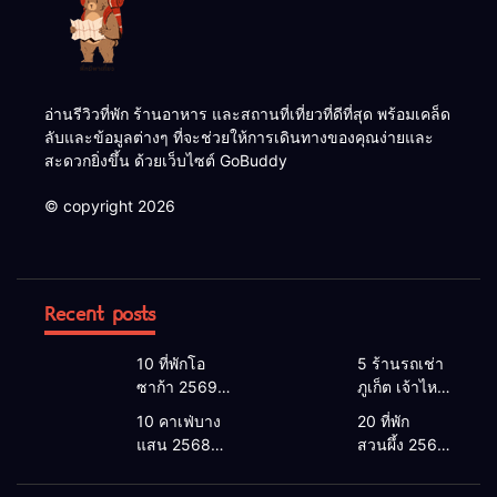
อ่านรีวิวที่พัก ร้านอาหาร และสถานที่เที่ยวที่ดีที่สุด พร้อมเคล็ด
ลับและข้อมูลต่างๆ ที่จะช่วยให้การเดินทางของคุณง่ายและ
สะดวกยิ่งขึ้น ด้วยเว็บไซต์ GoBuddy
© copyright 2026
Recent posts
10 ที่พักโอ
5 ร้านรถเช่า
ซาก้า 2569 |
ภูเก็ต เจ้าไหน
โอซาก้า พัก
ดี 2026 |
10 คาเฟ่บาง
20 ที่พัก
ที่ไหนดี 2026
แนะนำ เช่า
แสน 2568
สวนผึ้ง 2568
โรงแรมโอ
รถภูเก็ต 2568
คาเฟ่บางแสน
ที่พักสวนผึ้งติ
ซาก้า ใกล้
รับรถสนาม
2026 เปิดใหม่
ดลําธาร