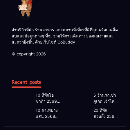
อ่านรีวิวที่พัก ร้านอาหาร และสถานที่เที่ยวที่ดีที่สุด พร้อมเคล็ด
ลับและข้อมูลต่างๆ ที่จะช่วยให้การเดินทางของคุณง่ายและ
สะดวกยิ่งขึ้น ด้วยเว็บไซต์ GoBuddy
© copyright 2026
Recent posts
10 ที่พักโอ
5 ร้านรถเช่า
ซาก้า 2569 |
ภูเก็ต เจ้าไหน
โอซาก้า พัก
ดี 2026 |
10 คาเฟ่บาง
20 ที่พัก
ที่ไหนดี 2026
แนะนำ เช่า
แสน 2568
สวนผึ้ง 2568
โรงแรมโอ
รถภูเก็ต 2568
คาเฟ่บางแสน
ที่พักสวนผึ้งติ
ซาก้า ใกล้
รับรถสนาม
2026 เปิดใหม่
ดลําธาร