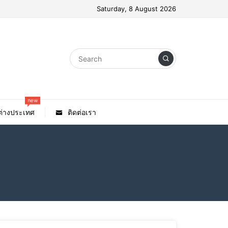
Saturday, 8 August 2026
new
วต่างประเทศ
ติดต่อเรา