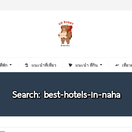
่พัก
แนะนำที่เที่ยว
แนะนำ ที่กิน
เที่ย
Search: best-hotels-in-naha