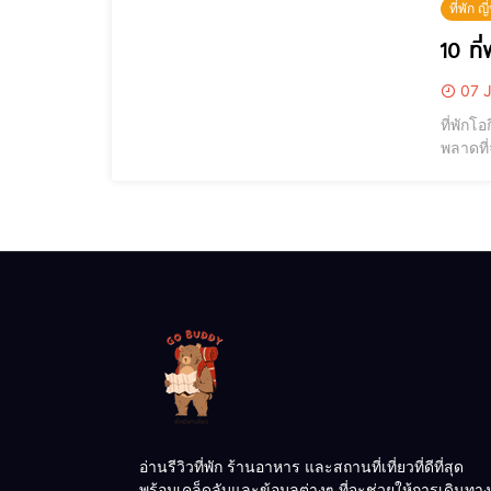
ที่พัก ญี่
10 ที
07 J
ที่พักโ
พลาดที่
สนใจบ้า
ว่า 256
อ่านรีวิวที่พัก ร้านอาหาร และสถานที่เที่ยวที่ดีที่สุด
พร้อมเคล็ดลับและข้อมูลต่างๆ ที่จะช่วยให้การเดินทาง