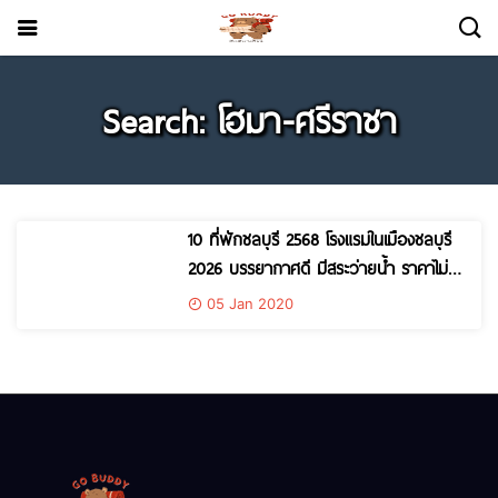
Search: โฮมา-ศรีราชา
10 ที่พักชลบุรี 2568 โรงแรมในเมืองชลบุรี
2026 บรรยากาศดี มีสระว่ายน้ำ ราคาไม่
แพง
05 Jan 2020