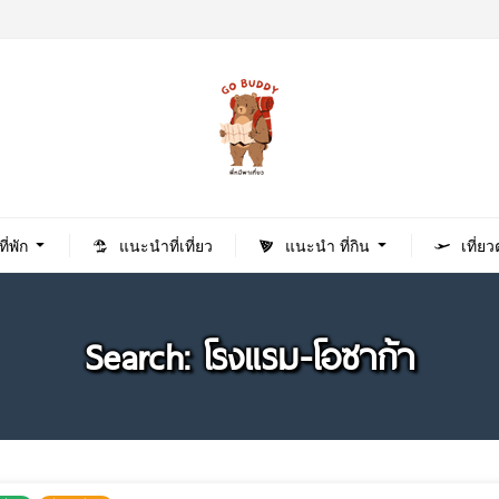
่พัก
แนะนำที่เที่ยว
แนะนำ ที่กิน
เที่ย
Search: โรงแรม-โอซาก้า