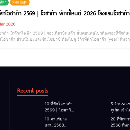
ี่พัก
ที่พัก ญี่ปุ่น
่พักโอซาก้า 2569 | โอซาก้า พักที่ไหนดี 2026 โรงแรมโอซาก้
ar 2026
อซาก้า ใกล้รถไฟฟ้า 2569 | จองเที่ยวบินแล้ว ขั้นตอนต่อไปก็ต้องจองที่พักกั
อซาก้า ย่านนัมบะและชินไซบาชิ ต้องไปดู รีวิวที่พักโอซาก้า [year] ที่พ
ip รู้สึกประทับใจ ในเรื่องของราคาคุ้มค่าที่จ่ายไป โดยพวกเราจะมารีวิว ท
ยวย่านโอซาก้า🎌
Recent posts
10 ที่พักโอซาก้า
5 ร้านรถเช
2569 | โอซาก้า
ภูเก็ต เจ้า
พักที่ไหนดี 2026
2026 | แ
10 คาเฟ่บาง
20 ที่พักสวน
โรงแรมโอซาก้า
เช่ารถภูเก็
แสน 2568
2568 ที่พัก
ใกล้สถานีรถไฟ
2568 รับรถ