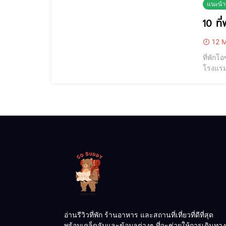
แนะนำท
10 ที
12 M
ที่พักโ
โรงแรมโ
ชาวpant
ไปเที่
อ่านรีวิวที่พัก ร้านอาหาร และสถานที่เที่ยวที่ดีที่สุด
พร้อมเคล็ดลับและข้อมูลต่างๆ ที่จะช่วยให้การเดินทาง