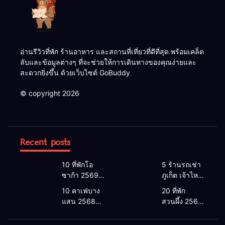
อ่านรีวิวที่พัก ร้านอาหาร และสถานที่เที่ยวที่ดีที่สุด พร้อมเคล็ด
ลับและข้อมูลต่างๆ ที่จะช่วยให้การเดินทางของคุณง่ายและ
สะดวกยิ่งขึ้น ด้วยเว็บไซต์ GoBuddy
© copyright 2026
Recent posts
10 ที่พักโอ
5 ร้านรถเช่า
ซาก้า 2569 |
ภูเก็ต เจ้าไหน
โอซาก้า พัก
ดี 2026 |
10 คาเฟ่บาง
20 ที่พัก
ที่ไหนดี 2026
แนะนำ เช่า
แสน 2568
สวนผึ้ง 2568
โรงแรมโอ
รถภูเก็ต 2568
คาเฟ่บางแสน
ที่พักสวนผึ้งติ
ซาก้า ใกล้
รับรถสนาม
2026 เปิดใหม่
ดลําธาร