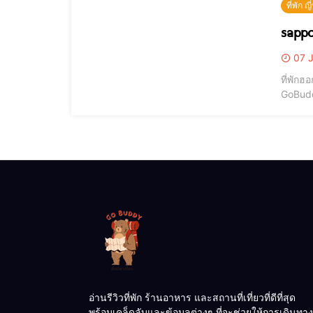
ที่พัก ญี่
07 J
ที่พักฮ
GoBuddy
เราจะเ
ฮอกไกโด
อ่านรีวิวที่พัก ร้านอาหาร และสถานที่เที่ยวที่ดีที่สุด
พร้อมเคล็ดลับและข้อมูลต่างๆ ที่จะช่วยให้การเดินทาง