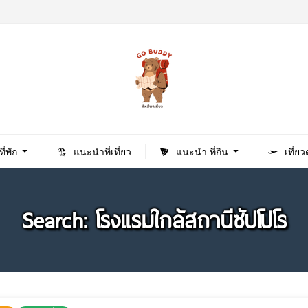
่พัก
แนะนำที่เที่ยว
แนะนำ ที่กิน
เที่ย
Search: โรงแรมใกล้สถานีซัปโปโร