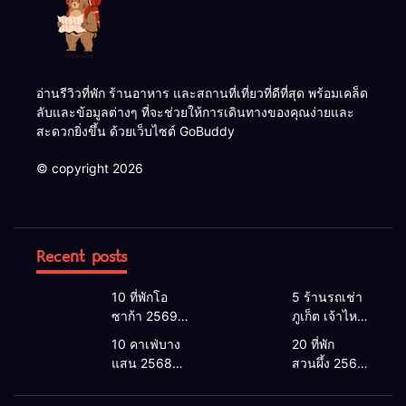
อ่านรีวิวที่พัก ร้านอาหาร และสถานที่เที่ยวที่ดีที่สุด พร้อมเคล็ด
ลับและข้อมูลต่างๆ ที่จะช่วยให้การเดินทางของคุณง่ายและ
สะดวกยิ่งขึ้น ด้วยเว็บไซต์ GoBuddy
© copyright 2026
Recent posts
10 ที่พักโอ
5 ร้านรถเช่า
ซาก้า 2569 |
ภูเก็ต เจ้าไหน
โอซาก้า พัก
ดี 2026 |
10 คาเฟ่บาง
20 ที่พัก
ที่ไหนดี 2026
แนะนำ เช่า
แสน 2568
สวนผึ้ง 2568
โรงแรมโอ
รถภูเก็ต 2568
คาเฟ่บางแสน
ที่พักสวนผึ้งติ
ซาก้า ใกล้
รับรถสนาม
2026 เปิดใหม่
ดลําธาร