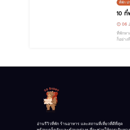
ที่พัก
10 ที
06 J
ที่พัก
ก็อย่าง
มีสาเห
ให้เลื
อ่านรีวิวที่พัก ร้านอาหาร และสถานที่เที่ยวที่ดีที่สุด
พร้อมเคล็ดลับและข้อมูลต่างๆ ที่จะช่วยให้การเดินทาง