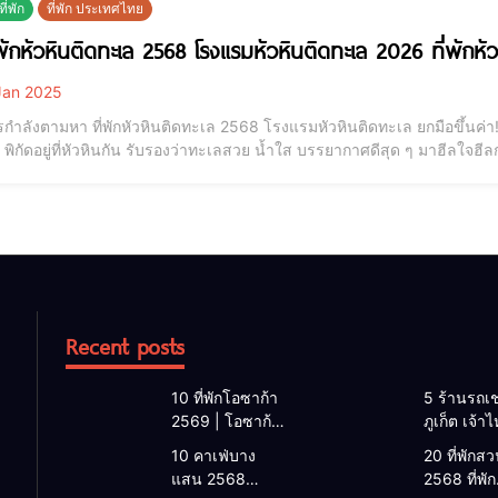
ี่พัก
ที่พัก ประเทศไทย
่พักหัวหินติดทะเล 2568 โรงแรมหัวหินติดทะเล 2026 ที่พักห
an 2025
กำลังตามหา ที่พักหัวหินติดทะเล 2568 โรงแรมหัวหินติดทะเล ยกมือขึ้นค่
 พิกัดอยู่ที่หัวหินกัน รับรองว่าทะเลสวย น้ำใส บรรยากาศดีสุด ๆ มาฮีลใจฮีล
ชื่น แต่หลายคนก็ยังไม่รู้ว่าจะเลือก หัวหิน พักที่ไหนดี แต่ไม่ต้องเป็นกังว
ี่การันตีจ
Recent posts
10 ที่พักโอซาก้า
5 ร้านรถเช
2569 | โอซาก้า
ภูเก็ต เจ้า
พักที่ไหนดี 2026
2026 | แ
10 คาเฟ่บาง
20 ที่พักสวน
โรงแรมโอซาก้า
เช่ารถภูเก็
แสน 2568
2568 ที่พัก
ใกล้สถานีรถไฟ
2568 รับรถ