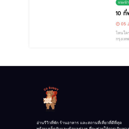
แนะนำท
10 ที
05 J
ไหนใคร
กรุงเทพ
อย่างสด
[year] ท
อ่านรีวิวที่พัก ร้านอาหาร และสถานที่เที่ยวที่ดีที่สุด
พร้อมเคล็ดลับและข้อมูลต่างๆ ที่จะช่วยให้การเดินทาง