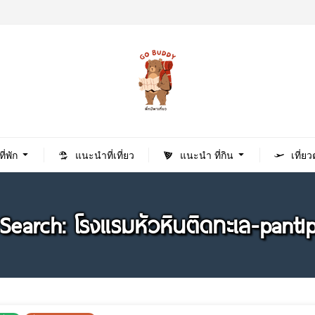
่พัก
แนะนำที่เที่ยว
แนะนำ ที่กิน
เที่ย
Search: โรงแรมหัวหินติดทะเล-panti