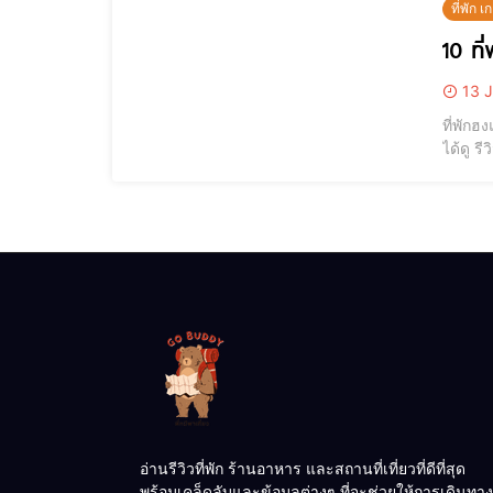
ที่พัก เ
10 ที
13 J
ที่พักฮ
ได้ดู ร
ว่าจะเป
ที่สำคั
อ่านรีวิวที่พัก ร้านอาหาร และสถานที่เที่ยวที่ดีที่สุด
พร้อมเคล็ดลับและข้อมูลต่างๆ ที่จะช่วยให้การเดินทาง