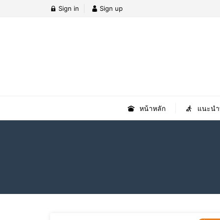
Sign in
Sign up
หน้าหลัก
แนะนำที