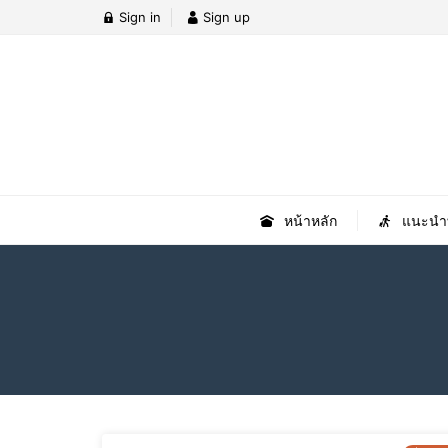
Sign in
Sign up
หน้าหลัก
แนะนำที