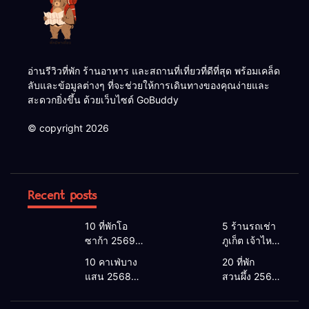
อ่านรีวิวที่พัก ร้านอาหาร และสถานที่เที่ยวที่ดีที่สุด พร้อมเคล็ด
ลับและข้อมูลต่างๆ ที่จะช่วยให้การเดินทางของคุณง่ายและ
สะดวกยิ่งขึ้น ด้วยเว็บไซต์ GoBuddy
© copyright 2026
Recent posts
10 ที่พักโอ
5 ร้านรถเช่า
ซาก้า 2569 |
ภูเก็ต เจ้าไหน
โอซาก้า พัก
ดี 2026 |
10 คาเฟ่บาง
20 ที่พัก
ที่ไหนดี 2026
แนะนำ เช่า
แสน 2568
สวนผึ้ง 2568
โรงแรมโอ
รถภูเก็ต 2568
คาเฟ่บางแสน
ที่พักสวนผึ้งติ
ซาก้า ใกล้
รับรถสนาม
2026 เปิดใหม่
ดลําธาร