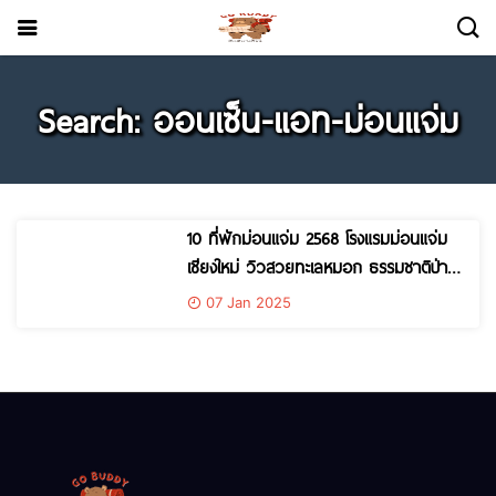
Search: ออนเซ็น-แอท-ม่อนแจ่ม
10 ที่พักม่อนแจ่ม 2568 โรงแรมม่อนแจ่ม
เชียงใหม่ วิวสวยทะเลหมอก ธรรมชาติป่า
เขา บรรยากาศส่วนตัว
07 Jan 2025