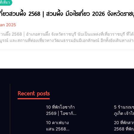
่เที่ยว
เที่ยวสวนผึ้ง 2568 | สวนผึ้ง มีอะไรเที่ยว 2026 จังหวัดราชบ
an 2025
ยวสวนผึ้ง 2568 | อำเภอสวนผึ้ง จังหวัดราชบุรี นับเป็นแหล่งที่เที่ยวราชบุรี 
ูรณ์ และสถานที่ท่องเที่ยวทางวัฒนธรรมอันมีเอกลักษณ์ อีกทั้งยังเดินทาง
่องเที่ยวหลั่งไหลมาเที่ยวที่สวนผึ้งกันได้ตลอดทั้งปีเลยทีเดียว อัปเดต 10 ที่เท
Recent posts
10 ที่พักโอซาก้า
5 ร้านรถเช
2569 | โอซาก้า
ภูเก็ต เจ้า
พักที่ไหนดี 2026
2026 | แ
10 คาเฟ่บาง
20 ที่พักสวน
โรงแรมโอซาก้า
เช่ารถภูเก็
แสน 2568
2568 ที่พัก
ใกล้สถานีรถไฟ
2568 รับรถ