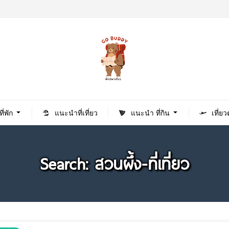
่พัก
แนะนำที่เที่ยว
แนะนำ ที่กิน
เที่ย
Search: สวนผึ้ง-ที่เที่ยว