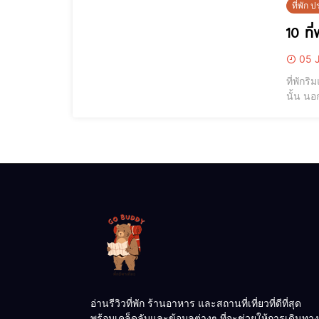
ที่พัก
10 ที
05 J
ที่พักร
นั้น น
แนะนำ ท
โรงแรม
อ่านรีวิวที่พัก ร้านอาหาร และสถานที่เที่ยวที่ดีที่สุด
พร้อมเคล็ดลับและข้อมูลต่างๆ ที่จะช่วยให้การเดินทาง