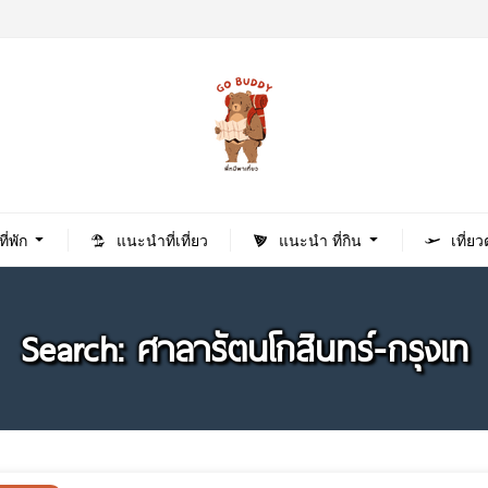
่พัก
แนะนำที่เที่ยว
แนะนำ ที่กิน
เที่ย
Search: ศาลารัตนโกสินทร์-กรุงเท