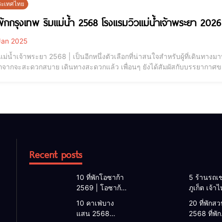
 ประเทศไทย
่พักกรุงเทพ ริมแม่น้ำ 2568 โรงแรมวิวแม่น้ำเจ้าพระยา 2026 
an 2025
ิมแม่น้ำเจ้าพระยา 2568 | เป็นอีกหนึ่งตัวเลือกที่น่าสนใจสำหรับผู้ที่เดินท
อกจากจะสะดวกสบาย เดินทางสะดวกแล้ว เพื่อนๆ ยังได้สัมผัสกับบรรยากาศข
ี่พักริมแม่น้ำเจ้าพระยา กรุงเทพ ที่มีทั้งหลากหลายสไตล์ และราคา ให้เพื่อน
ติดแม่น้ำเจ้าพระย
Recent posts
10 ที่พักโอซาก้า
5 ร้านรถเช
2569 | โอซาก้า
ภูเก็ต เจ้า
พักที่ไหนดี 2026
2026 | แ
10 คาเฟ่บาง
20 ที่พักสวน
โรงแรมโอซาก้า
เช่ารถภูเก็
แสน 2568
2568 ที่พัก
ใกล้สถานีรถไฟ
2568 รับรถ