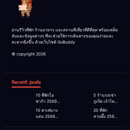
อ่านรีวิวที่พัก ร้านอาหาร และสถานที่เที่ยวที่ดีที่สุด พร้อมเคล็ด
ลับและข้อมูลต่างๆ ที่จะช่วยให้การเดินทางของคุณง่ายและ
สะดวกยิ่งขึ้น ด้วยเว็บไซต์ GoBuddy
© copyright 2026
Recent posts
10 ที่พักโอ
5 ร้านรถเช่า
ซาก้า 2569 |
ภูเก็ต เจ้าไหน
โอซาก้า พัก
ดี 2026 |
10 คาเฟ่บาง
20 ที่พัก
ที่ไหนดี 2026
แนะนำ เช่า
แสน 2568
สวนผึ้ง 2568
โรงแรมโอ
รถภูเก็ต 2568
คาเฟ่บางแสน
ที่พักสวนผึ้งติ
ซาก้า ใกล้
รับรถสนาม
2026 เปิดใหม่
ดลําธาร