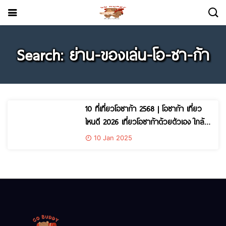
Search: ย่าน-ของเล่น-โอ-ซา-ก้า
10 ที่เที่ยวโอซาก้า 2568 | โอซาก้า เที่ยว
ไหนดี 2026 เที่ยวโอซาก้าด้วยตัวเอง ใกล้
สถานีรถไฟฟ้า
10 Jan 2025