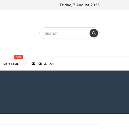
Friday, 7 August 2026
new
วต่างประเทศ
ติดต่อเรา