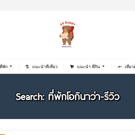
่พัก
แนะนำที่เที่ยว
แนะนำ ที่กิน
เที่ย
Search: ที่พักโอกินาว่า-รีวิว