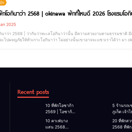
ปุ่น
่พักโอกินาว่า 2568 | okinawa พักที่ไหนดี 2026 โรงแรมโอ
an 2025
อกินาว่า 2568 | ว่ากันว่าทะเลโอกินาว่านั้น มีความสวยงามตามธรรมชาติ มีเอ
จะไปผจญภัยให้ทั่วเกาะโอกินาว่า ไม่อย่างนั้นเขาอาจจะแซวเราได้ว่า มา o
ง ตามมาดูกันเลย เที่ยวญี่ปุ่น ราคาถูก คือต้องมาเยือนดินแดนท้องฟ้าสวย
8 | okinawa พักที่ไห
Recent posts
10 ที่พักโอซาก้า
5 ร้านรถเช
2569 | โอซาก้า
ภูเก็ต เจ้า
พักที่ไหนดี 2026
2026 | แ
10 คาเฟ่บาง
20 ที่พักสวน
โรงแรมโอซาก้า
เช่ารถภูเก็
แสน 2568
2568 ที่พัก
ใกล้สถานีรถไฟ
2568 รับรถ