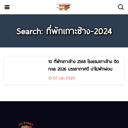
Search: ที่พักเกาะช้าง-2024
10 ที่พักเกาะช้าง 2568 โรงแรมเกาะช้าง ติด
ทะเล 2026 บรรยากาศดี น่าไปพักผ่อน
07 Jan 2025