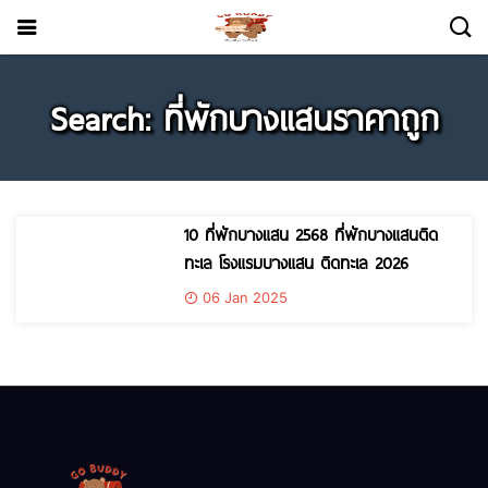
Search: ที่พักบางแสนราคาถูก
10 ที่พักบางแสน 2568 ที่พักบางแสนติด
ทะเล โรงแรมบางแสน ติดทะเล 2026
06 Jan 2025