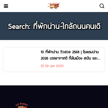
Search: ที่พักน่าน-ใกล้ถนนคนเดิ
10 ที่พักน่าน วิวสวย 2568 | โรงแรมน่าน
2026 บรรยากาศดี ทั้งในเมือง สะปัน และ
ริมน้ำ
09 Jan 2025