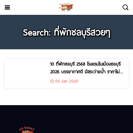
Search: ที่พักชลบุรีสวยๆ
10 ที่พักชลบุรี 2568 โรงแรมในเมืองชลบุรี
2026 บรรยากาศดี มีสระว่ายน้ำ ราคาไม่
แพง
05 Jan 2020