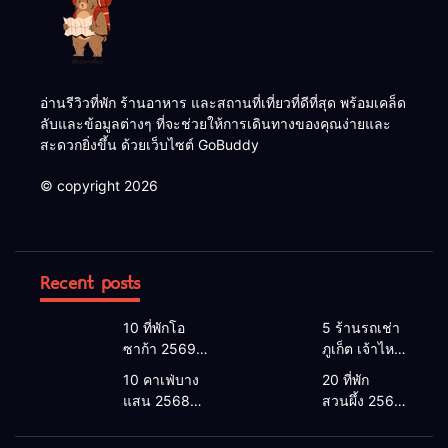
อ่านรีวิวที่พัก ร้านอาหาร และสถานที่เที่ยวที่ดีที่สุด พร้อมเคล็ด
ลับและข้อมูลต่างๆ ที่จะช่วยให้การเดินทางของคุณง่ายและ
สะดวกยิ่งขึ้น ด้วยเว็บไซต์ GoBuddy
© copyright 2026
Recent posts
10 ที่พักโอ
5 ร้านรถเช่า
ซาก้า 2569 |
ภูเก็ต เจ้าไหน
โอซาก้า พัก
ดี 2026 |
10 คาเฟ่บาง
20 ที่พัก
ที่ไหนดี 2026
แนะนำ เช่า
แสน 2568
สวนผึ้ง 2568
โรงแรมโอ
รถภูเก็ต 2568
คาเฟ่บางแสน
ที่พักสวนผึ้งติ
ซาก้า ใกล้
รับรถสนาม
2026 เปิดใหม่
ดลําธาร