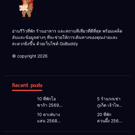
อ่านรีวิวที่พัก ร้านอาหาร และสถานที่เที่ยวที่ดีที่สุด พร้อมเคล็ด
ลับและข้อมูลต่างๆ ที่จะช่วยให้การเดินทางของคุณง่ายและ
สะดวกยิ่งขึ้น ด้วยเว็บไซต์ GoBuddy
© copyright 2026
Recent posts
10 ที่พักโอ
5 ร้านรถเช่า
ซาก้า 2569 |
ภูเก็ต เจ้าไหน
โอซาก้า พัก
ดี 2026 |
10 คาเฟ่บาง
20 ที่พัก
ที่ไหนดี 2026
แนะนำ เช่า
แสน 2568
สวนผึ้ง 2568
โรงแรมโอ
รถภูเก็ต 2568
คาเฟ่บางแสน
ที่พักสวนผึ้งติ
ซาก้า ใกล้
รับรถสนาม
2026 เปิดใหม่
ดลําธาร