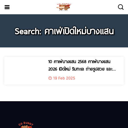
Search: คาเฟ่เปิดใหม่บางแสน
10 คาเฟ่บางแสน 2568 คาเฟ่บางแสน
2026 เปิดใหม่ ริมทะเล ถ่ายรูปสวย และ
สไตล์มินิมอล
19 Feb 2025