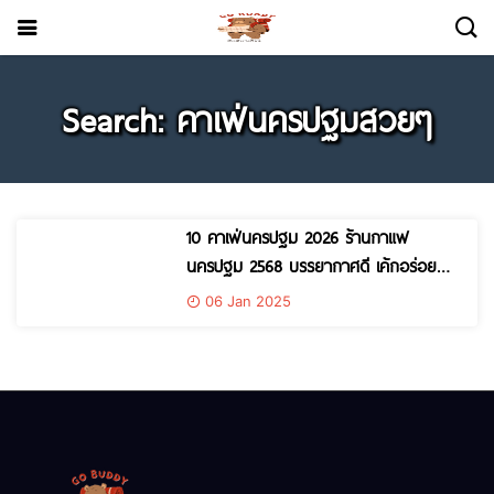
Search: คาเฟ่นครปฐมสวยๆ
10 คาเฟ่นครปฐม 2026 ร้านกาแฟ
นครปฐม 2568 บรรยากาศดี เค้กอร่อย
มุมถ่ายรูปสวยๆ เพียบ
06 Jan 2025