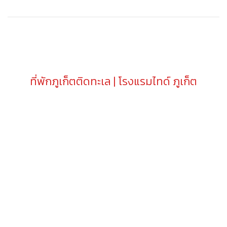
ที่พักภูเก็ตติดทะเล | โรงแรมไทด์ ภูเก็ต