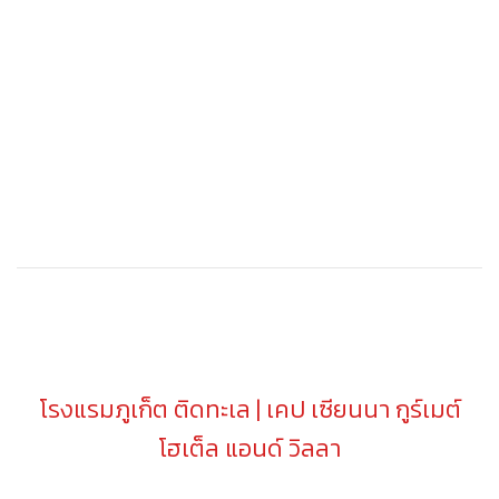
โรงแรมภูเก็ต ติดทะเล | เคป เซียนนา กูร์เมต์
โฮเต็ล แอนด์ วิลลา