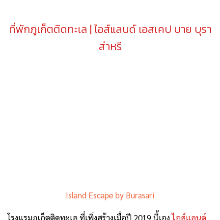
ที่พักภูเก็ตติดทะเล
| ไอส์แลนด์ เอสเคป บาย บุรา
ส่าหรี
Island Escape by Burasari
โรงแรมภูเก็ตติดทะเล ที่เพิ่งสร้างเมื่อปี 2019 นี้เอง
ไอส์แลนด์