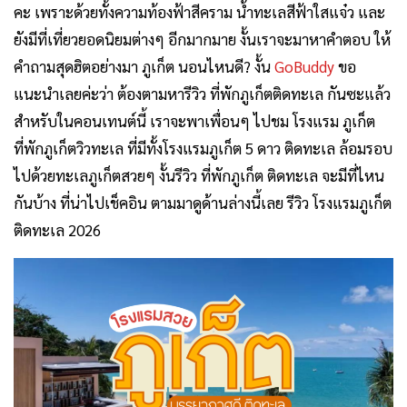
คะ เพราะด้วยทั้งความท้องฟ้าสีคราม น้ำทะเลสีฟ้าใสแจ๋ว และ
ยังมีที่เที่ยวยอดนิยมต่างๆ อีกมากมาย งั้นเราจะมาหาคำตอบ ให้
คำถามสุดฮิตอย่างมา ภูเก็ต นอนไหนดี? งั้น
GoBuddy
ขอ
แนะนำเลยค่ะว่า ต้องตามหารีวิว ที่พักภูเก็ตติดทะเล กันซะแล้ว
สำหรับในคอนเทนต์นี้ เราจะพาเพื่อนๆ ไปชม โรงแรม ภูเก็ต
ที่พักภูเก็ตวิวทะเล ที่มีทั้งโรงแรมภูเก็ต 5 ดาว ติดทะเล ล้อมรอบ
ไปด้วยทะเลภูเก็ตสวยๆ งั้นรีวิว ที่พักภูเก็ต ติดทะเล จะมีที่ไหน
กันบ้าง ที่น่าไปเช็คอิน ตามมาดูด้านล่างนี้เลย รีวิว โรงแรมภูเก็ต
ติดทะเล 2026