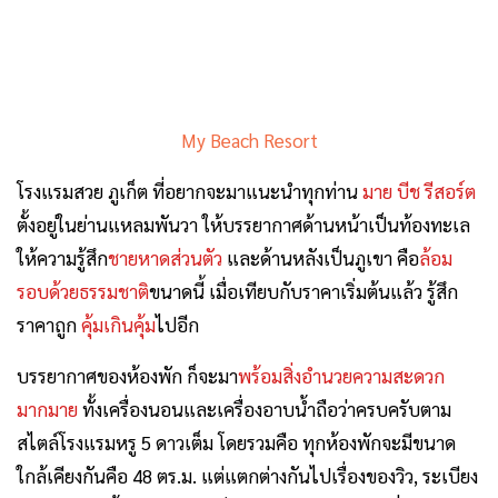
My Beach Resort
โรงแรมสวย ภูเก็ต ที่อยากจะมาแนะนำทุกท่าน
มาย บีช รีสอร์ต
ตั้งอยู่ในย่านแหลมพันวา ให้บรรยากาศด้านหน้าเป็นท้องทะเล
ให้ความรู้สึก
ชายหาดส่วนตัว
และด้านหลังเป็นภูเขา คือ
ล้อม
รอบด้วยธรรมชาติ
ขนาดนี้ เมื่อเทียบกับราคาเริ่มต้นแล้ว รู้สึก
ราคาถูก
คุ้มเกินคุ้ม
ไปอีก
บรรยากาศของห้องพัก ก็จะมา
พร้อมสิ่งอำนวยความสะดวก
มากมาย
ทั้งเครื่องนอนและเครื่องอาบน้ำถือว่าครบครับตาม
สไตล์โรงแรมหรู 5 ดาวเต็ม โดยรวมคือ ทุกห้องพักจะมีขนาด
ใกล้เคียงกันคือ 48 ตร.ม. แต่แตกต่างกันไปเรื่องของวิว, ระเบียง