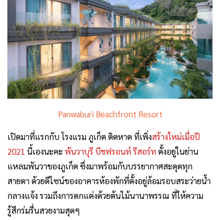
Panwaburi Beachfront Resort
เปิดมาที่แรกกับ โรงแรม ภูเก็ต ติดหาด ที่เพิ่ง
สร้างใหม่เมื่อปี
2021
นี้เองนะคะ
พันวาบุรี บีชฟรอนท์ รีสอร์ท
ตั้งอยู่ในย่าน
แหลมพันวาของภูเก็ต ซึ่งมาพร้อมกับบรรยากาศสะดุดทุก
สายตา ด้วยดีไซน์ของอาคารห้องพักที่ตั้งอยู่ล้อมรอบสระว่ายน้ำ
กลางแจ้ง รวมถึงการตกแต่งด้วยต้นไม้นานาพรรณ ที่ให้ความ
รู้สึกร่มรื่นสวยงามสุดๆ