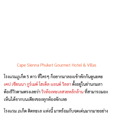
Cape Sienna Phuket Gourmet Hotel & Villas
โรงแรมภูเก็ต 5 ดาว ที่ใครๆ ก็อยากมาลองเข้าพักกันดูนะคะ
เคป เซียนนา กูร์เมต์ โฮเต็ล แอนด์ วิลลา
ตั้งอยู่ในย่านกมลา
ต้องรีวิวตามตรงเลยว่า
วิวท้องทะเลสวยหลักล้าน
ที่สามารถมอง
เห็นได้จากบนเตียงของทุกห้องพักเลย
โรงแรม ภูเก็ต ติดทะเล แห่งนี้ มาพร้อมกับจุดเด่นมากมายอย่าง