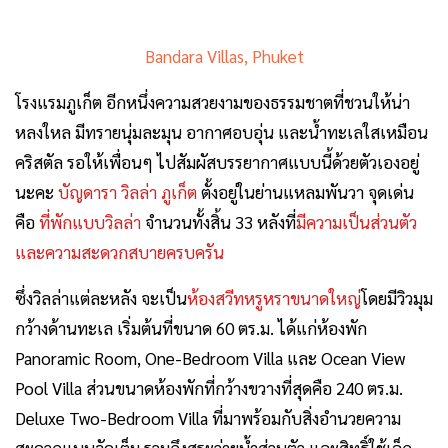
Bandara Villas, Phuket
โรงแรมภูเก็ต อีกหนึ่งความสวยงามของธรรมชาตที่ชวนให้น่า
หลงใหล มีทรายนุ่มละมุน อากาศอบอุ่น และน้ำทะเลใสเหมือน
คริสตัล รอให้เพื่อนๆ ไปสัมผัสบรรยากาศแบบนี้ด้วยตัวเองอยู่
นะคะ
บัญดารา วิลล่า ภูเก็ต
ตั้งอยู่ในย่านแหลมพันวา จุดเด่น
คือ
ที่พักแบบวิลล่า
จำนวนทั้งสิ้น 33 หลังที่
มีความเป็นส่วนตัว
และความสะดวกสบายครบครัน
ซึ่งวิลล่าแต่ละหลัง จะเป็น
ห้องสวีทหรูหราขนาดใหญ่
โดยมีวิวมุม
กว้างด้านทะเล เริ่มต้นที่ขนาด 60 ตร.ม. ได้แก่ห้องพัก
Panoramic Room, One-Bedroom Villa และ Ocean View
Pool Villa ส่วนขนาดห้องพักที่กว้างขวางที่สุดคือ 240 ตร.ม.
Deluxe Two-Bedroom Villa ที่มาพร้อมกับสิ่งอำนวยความ
สะดวกแบบจัดเต็ม รวมถึงสระว่ายน้ำส่วนตัว และสิทธิ์ใช้เอ็ก