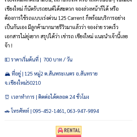
เชียงใหม่ ก็นัดรับรถยนต์ได้สะดวก จองล่วงหน้าก็ได้ หรือ
ต้องการใช้รถแบบเร่งด่วน 125 Carrent ก็พร้อมบริการอย่าง
เป็นกันเอง มีลูกค้ามากมายรีวิวมาแล้วว่า จองง่าย รวดเร็ว
เอกสารไม่ยุ่งยาก สรุปได้ว่า เช่ารถ เชียงใหม่ แนะนําเจ้านี้เลย
จ้า !
💵 ราคาเริ่มต้นที่ | 700 บาท / วัน
🏔️ ที่อยู่ | 125 หมู่2 ต.สันพระเนตร อ.สันทราย
จ.เชียงใหม่50210
⏰ เวลาทำการ | ติดต่อได้ตลอด 24 ชั่วโมง
🚗 โทรศัพท์ | 095-452-1461, 063-947-9894