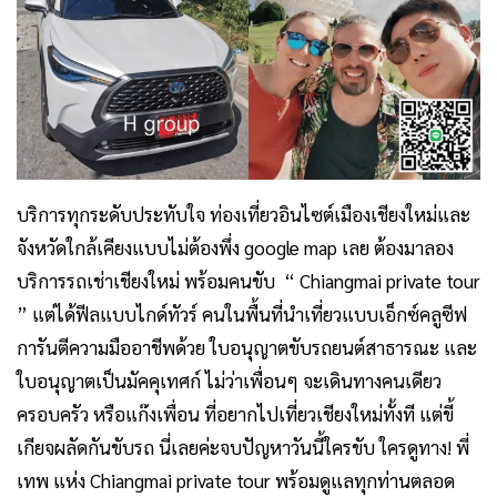
บริการทุกระดับประทับใจ ท่องเที่ยวอินไซต์เมืองเชียงใหม่และ
จังหวัดใกล้เคียง
แบบไม่ต้องพึ่ง google map เลย ต้องมาลอง
บริการรถเช่าเชียงใหม่ พร้อมคนขับ “ Chiangmai private tour
” แต่ได้ฟีลแบบไกด์ทัวร์ คนในพื้นที่นำเที่ยวแบบเอ็กซ์คลูซีฟ
การันตีความมืออาชีพด้วย ใบอนุญาตขับรถยนต์สาธารณะ และ
ใบอนุญาตเป็นมัคคุเทศก์ ไม่ว่าเพื่อนๆ จะเดินทางคนเดียว
ครอบครัว หรือแก๊งเพื่อน ที่อยากไปเที่ยวเชียงใหม่ทั้งที แต่ขี้
เกียจผลัดกันขับรถ นี่เลยค่ะจบปัญหาวันนี้ใครขับ ใครดูทาง! พี่
เทพ แห่ง Chiangmai private tour พร้อมดูแลทุกท่านตลอด