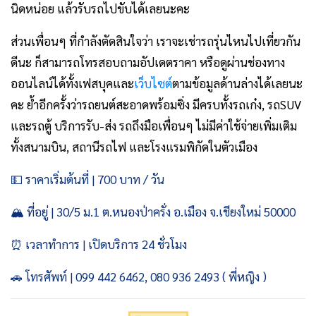
นิดหน่อย แล้วรับรถไปขับได้เลยนะคะ
ส่วนเพื่อนๆ ที่กำลังตัดสินใจว่า เราจะเช่ารถรุ่นไหนไปเที่ยวกัน
ดีนะ ก็สามารถโทรสอบถามอัปเดตราคา หรือดูผ่านช่องทาง
ออนไลน์ได้ทั้งเฟสบุคและ
เว็บไซต์
ตามข้อมูลด้านล่างได้เลยนะ
คะ ย้ำอีกครั้งว่ารถยนต์สะอาดพร้อมซิ่ง มีครบทั้งรถเก๋ง, รถSUV
และรถตู้ บริการรับ-ส่ง รถถึงมือเพื่อนๆ ไม่มีค่าใช้จ่ายเพิ่มเติม
ทั้งสนามบิน, สถานีรถไฟ และโรงแรมพิกัดในตัวเมือง
💵 ราคาเริ่มต้นที่ | 700 บาท / วัน
🏔️ ที่อยู่ | 30/5 ม.1 ต.หนองป่าครั่ง อ.เมือง จ.เชียงใหม่ 50000
⏰ เวลาทำการ | เปิดบริการ 24 ชั่วโมง
🚗 โทรศัพท์ | 099 442 6462, 080 936 2493 ( พี่หญิง )