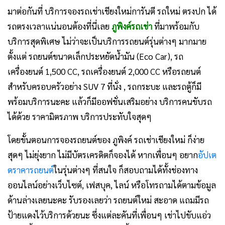
มาต่อกันที่ บริการจองรถเช่าเชียงใหม่การันตี รถใหม่ ตรงปก ได้
รถตรงเวลาแน่นอนต้องที่นี่เลย
ภูพิงค์รถเช่า
ที่มาพร้อมกับ
บริการสุดพิเศษ ไม่ว่าจะเป็นบริการรถยนต์รุ่นต่างๆ มากมาย
ตั้งแต่ รถยนต์ขนาดเล็กประหยัดน้ำมัน (Eco Car), รถ
เครื่องยนต์ 1,500 CC, รถเครื่องยนต์ 2,000 CC หรือรถยนต์
สำหรับครอบครัวอย่าง SUV 7 ที่นั่ง , รถกระบะ และรถตู้ก็มี
พร้อมบริการนะคะ แล้วก็มีออฟชั่นเสริมอย่าง บริการคนขับรถ
ได้ด้วย ราคามิตรภาพ บริการประทับใจสุดๆ
โดยขั้นตอนการจองรถยนต์ของ ภูพิงค์ รถเช่าเชียงใหม่ ก็ง่าย
สุดๆ ไม่ยุ่งยาก ไม่มีบัตรเครดิตก็จองได้ หากเพื่อนๆ อยาก
อัปเต
ดราคารถยนต์
ในรุ่นต่างๆ ที่สนใจ ก็สอบถามได้ทั้งช่องทาง
ออนไลน์อย่างเว็บไซต์, เฟสบุค, ไลน์ หรือโทรถามได้ตามข้อมูล
ด้านล่างเลยนะคะ รับรองเลยว่า รถยนต์ใหม่ สะอาด แถมมีรถ
ป้ายแดงไว้บริการด้วยนะ ซึ่งแต่ละคันที่เพื่อนๆ เช่าไปขับแอ่ว