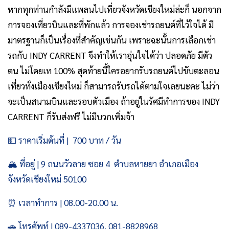
หากทุกท่านกำลังมีแพลนไปเที่ยวจังหวัดเชียงใหม่ล่ะก็ นอกจาก
การจองเที่ยวบินและที่พักแล้ว การจองเช่ารถยนต์ที่ไว้ใจได้ มี
มาตรฐานก็เป็นเรื่องที่สำคัญเช่นกัน เพราะฉะนั้นการเลือกเช่า
รถกับ INDY CARRENT จึงทำให้เราอุ่นใจได้ว่า ปลอดภัย มีตัว
ตน ไม่โดยเท 100% สุดท้ายนี้ใครอยากรับรถยนต์ไปขับตะลอน
เที่ยวทั่งเมืองเชียงใหม่ ก็สามารถรับรถได้ตามใจเลยนะคะ ไม่ว่า
จะเป็นสนามบินและรอบตัวเมือง ถ้าอยู่ในรัศมีทำการของ INDY
CARRENT ก็รับส่งฟรี ไม่มีบวกเพิ่มจ้า
💵 ราคาเริ่มต้นที่ | 700 บาท / วัน
🏔️ ที่อยู่ | 9 ถนนวัวลาย ซอย 4 ตำบลหายยา อำเภอเมือง
จังหวัดเชียงใหม่ 50100
⏰ เวลาทำการ | 08.00-20.00 น.
🚗 โทรศัพท์ | 089-4337036, 081-8828968