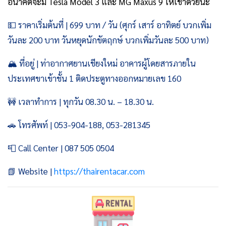
อนาคตจะมี Tesla Model 3 และ MG Maxus 9 ให้เช่าด้วยนะ
💵 ราคาเริ่มต้นที่ | 699 บาท / วัน (ศุกร์ เสาร์ อาทิตย์ บวกเพิ่ม
วันละ 200 บาท วันหยุดนักขัตฤกษ์ บวกเพิ่มวันละ 500 บาท)
🏔️ ที่อยู่ | ท่าอากาศยานเชียงใหม่ อาคารผู้โดยสารภายใน
ประเทศขาเข้าชั้น 1 ติดประตูทางออกหมายเลข 160
🚧 เวลาทำการ | ทุกวัน 08.30 น. – 18.30 น.
🚗 โทรศัพท์ | 053-904-188, 053-281345
📮 Call Center | 087 505 0504
📗 Website |
https://thairentacar.com