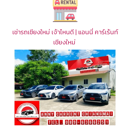
เช่ารถเชียงใหม่ เจ้าไหนดี | แอนนี่ คาร์เร้นท์
เชียงใหม่