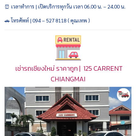
⏰ เวลาทำการ | เปิดบริการทุกวัน เวลา 06.00 น. – 24.00 น.
🚗 โทรศัพท์ | 094 – 527 8118 ( คุณเทพ )
เช่ารถเชียงใหม่ ราคาถูก | 125 CARRENT
CHIANGMAI