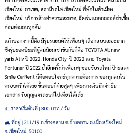
ทั้ง รับ-ส่งฟรีในเวลาทำการ, บริการรับส่งฟรีในพื้นที่ สนามบิน
เชียงใหม่, อาเขต, สถานีรถไฟเชียงใหม่ ที่พักในตัวเมือง
เชียงใหม่, บริการล้างทำความสะอาด, ฉีดพ่นแอลกอฮอล์ฆ่าเชื้อ
ก่อนส่งมอบทุกคัน
แล้วนอกจากนี้คือ มีรุ่นรถยนต์ให้เพื่อนๆ เลือกแบบเยอะมาก
ซึ่งรุ่นยอดนิยมที่ผู้คนนิยมเช่าขับกันก็คือ TOYOTA All new
yaris Ativ ปี 2022, Honda City ปี 2022 และ Toyata
Fortuner ปี 2022 ย้ำอีกครั้งว่าเพื่อนๆ ชอบขับรถใหม่ ป้ายแดง
Smile CarRent นี่คือตอบโจทย์ทุกความต้องการ ของทุกคนใน
ครอบครัวได้เลย ขั้นตอนก็ง่ายสุดๆ เพียงวางเงินมัดจำ ยื่น
เอกสาร รับกุญแจรถยนต์ไปเที่ยวได้เล้ย
💵 ราคาเริ่มต้นที่ | 800 บาท / วัน
🏔️ ที่อยู่ | 211/19 ถ.ช้างคลาน ต.ช้างคลาน อ.เมืองเชียงใหม่
จ.เชียงใหม่, 50100