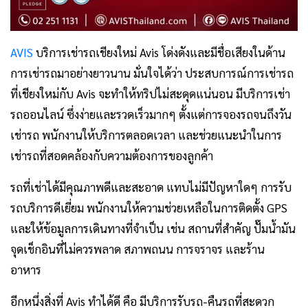
AVIS
บริการ
เช่ารถเชียงใหม่ Avis โด่งดัง
และมีชื่อเสียงในด้าน
การเช่ารถมาอย่างยาวนาน มั่นใจได้ว่า ประสบการณ์การเช่ารถ
ที่เชียงใหม่กับ Avis จะทำให้ทริปไม่สะดุดแน่นอน มีบริการเช่า
รถออนไลน์ ซึ่งง่ายและรวดเร็วมากๆ ตั้งแต่การจองรถจนถึงวัน
เช่ารถ พนักงานให้บริการตลอดเวลา และช่วยแนะนำในการ
เช่ารถที่สอดคล้องกับความต้องการของลูกค้า
รถที่เช่าได้มีคุณภาพดีและสะอาด แทบไม่มีปัญหาใดๆ การรับ
รถบริการดีเยี่ยม พนักงานให้ความช่วยเหลือในการติดตั้ง GPS
และให้ข้อมูลการเดินทางที่จำเป็น เช่น สถานที่สำคัญ ปั๊มน้ำมัน
จุดเช็กอินที่ไม่ควรพลาด สภาพถนน การจราจร และร้าน
อาหาร
อีกหนึ่งสิ่งที่ Avis ทำได้ดี คือ มีบริการรับรถ-คืนรถที่สะดวก