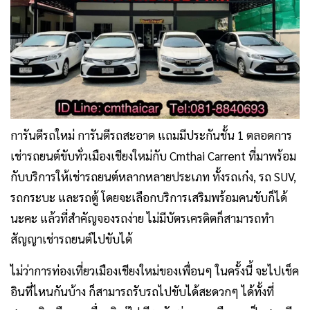
การันตีรถใหม่ การันตีรถสะอาด แถมมีประกันชั้น 1 ตลอดการ
เช่ารถยนต์ขับทั่วเมืองเชียงใหม่กับ Cmthai Carrent ที่มาพร้อม
กับบริการให้เช่ารถยนต์หลากหลายประเภท ทั้งรถเก๋ง, รถ SUV,
รถกระบะ และรถตู้ โดยจะเลือกบริการเสริมพร้อมคนขับก็ได้
นะคะ แล้วที่สำคัญจองรถง่าย ไม่มีบัตรเครดิตก็สามารถทำ
สัญญาเช่ารถยนต์ไปขับได้
ไม่ว่าการท่องเที่ยวเมืองเชียงใหม่ของเพื่อนๆ ในครั้งนี้ จะไปเช็ค
อินที่ไหนกันบ้าง ก็สามารถรับรถไปขับได้สะดวกๆ ได้ทั้งที่