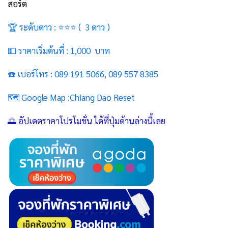
สอร์ต
🏆 ระดับดาว : ⭐⭐⭐ ( 3 ดาว )
💵 ราคาเริ่มต้นที่ : 1,000 บาท
☎️ เบอร์โทร : 089 191 5066, 089 557 8385
🗺️ Google Map :
Chiang Dao Reset
🌅 อัปเดตราคาโปรโมชั่น ได้ที่ปุ่มด้านล่างนี้เลย