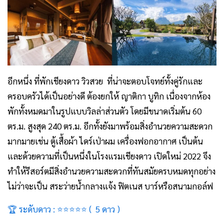
อีกหนึ่ง
ที่พักเชียงดาว วิวสวย
ที่น่าจะตอบโจทย์ทั้งคู่รักและ
ครอบครัวได้เป็นอย่างดี ต้องยกให้ ญาติกา บูทิก เนื่องจากห้อง
พักทั้งหมดมาในรูปแบบวิลล่าส่วนตัว โดยมีขนาดเริ่มต้น 60
ตร.ม. สูงสุด 240 ตร.ม. อีกทั้งยังมาพร้อมสิ่งอำนวยความสะดวก
มากมายเช่น ตู้เสื้อผ้า ไดร์เป่าผม เครื่องฟอกอากาศ เป็นต้น
และด้วยความที่เป็นหนึ่งใน
โรงแรมเชียงดาว เปิดใหม่ 2022
จึง
ทำให้รีสอร์ตมีสิ่งอำนวยความสะดวกที่ทันสมัยครบหมดทุกอย่าง
ไม่ว่าจะเป็น สระว่ายน้ำกลางแจ้ง ฟิตเนส บาร์หรือสนามกอล์ฟ
🏆 ระดับดาว : ⭐⭐⭐⭐⭐ ( 5 ดาว )