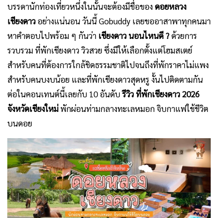
บรรดานักท่องเที่ยวหนึ่งในนั้นจะต้องมีชื่อของ
ดอยหลวง
เชียงดาว
อย่างแน่นอน วันนี้ Gobuddy เลยขออาสาพาทุกคนมา
หาคำตอบไปพร้อม ๆ กันว่า
เชียงดาว นอนไหนดี ?
ด้วยการ
รวบรวม ที่พักเชียงดาว
วิวสวย
ซึ่งมีให้เลือกตั้งแต่
โฮมสเตย์
สำหรับคนที่ต้องการใกล้ชิด
ธรรมชาติ
ไปจนถึงที่พัก
ราคาไม่แพง
สำหรับคนบงบน้อย และที่พักเชียงดาวสุด
หรู
งั้นไปติดตามกัน
ต่อในคอนเทนต์นี้เลยกับ 10 อันดับ
รีวิว ที่พักเชียงดาว 2026
จังหวัดเชียงใหม่
พักผ่อนท่ามกลางทะเลหมอก จิบกาแฟใช้ชีวิต
บนดอย