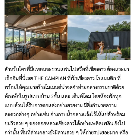
สำหรับใครที่มีแพลนจะชวนแฟนไปสวีทที่เชียงดาว ต้องแวะมา
เช็กอินที่นี่เลย THE CAMPIAN
ที่พักเชียงดาว โรแมนติก
ที่
พร้อมให้คุณมาสร้างโมเมนต์น่าจดจำท่ามกลางธรรมชาติด้วย
ห้องพักในรูปแบบบ้าน 2ชั้น และ เต็นท์โดม โดยห้องพักทุก
แบบล้วนได้รับการตกแต่งอย่างสวยงาม มีสิ่งอำนวยความ
สะดวกต่างๆ อย่างเช่น อ่างอาบน้ำกลางแจ้งไว้ให้แช่ตัวพร้อม
ชมวิวสวย ๆ ของดอยหลวงเชียงดาวได้อย่างเพลิดเพลิน ยิ่งไป
กว่านั้น พื้นที่ส่วนกลางยังมีสวนสวย ๆ ให้ถ่ายรูปเยอะมาก หรือ