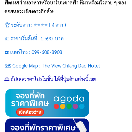
ฟิตเนส ร้านอาหารหรือบาร์บนดาดฟ้า ที่มาพร้อมวิวสวย ๆ ของ
ดอยหลวงเชียงดาวอีกด้วย
🏆 ระดับดาว : ⭐⭐⭐⭐ ( 4 ดาว )
💵 ราคาเริ่มต้นที่ : 1,590 บาท
☎️ เบอร์โทร : 099-608-8908
🗺️ Google Map :
The View Chiang Dao Hotel
🌅 อัปเดตราคาโปรโมชั่น ได้ที่ปุ่มด้านล่างนี้เลย