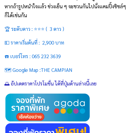
หากถ้ารูปหนำใจแล้ว ช่วงเย็น ๆ จะชวนกันไปนั่งแคมปิ้งชิชล์ๆ
ก็ได้เช่นกัน
🏆 ระดับดาว : ⭐⭐⭐ ( 3 ดาว )
💵 ราคาเริ่มต้นที่ : 2,900 บาท
☎️ เบอร์โทร : 065 232 3639
🗺️ Google Map :
THE CAMPIAN
🌅 อัปเดตราคาโปรโมชั่น ได้ที่ปุ่มด้านล่างนี้เลย