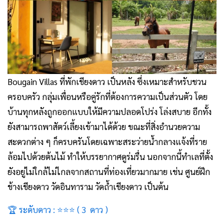
Bougain Villas
ที่พักเชียงดาว เป็นหลัง
ซึ่งเหมาะสำหรับชวน
ครอบครัว กลุ่มเพื่อนหรือคู่รักที่ต้องการความเป็นส่วนตัว โดย
บ้านทุกหลังถูกออกแบบให้มีความปลอดโปร่ง โล่งสบาย อีกทั้ง
ยังสามารถพาสัตว์เลี้ยงเข้ามาได้ด้วย ขณะที่สิ่งอำนวยความ
สะดวกต่าง ๆ ก็ครบครันโดยเฉพาะสระว่ายน้ำกลางแจ้งที่ราย
ล้อมไปด้วยต้นไม้ ทำให้บรรยากาศดูร่มรื่น นอกจากนี้ทำเลที่ตั้ง
ยังอยู่ไม่ใกล้ไม่ไกลจากสถานที่ท่องเที่ยวมากมาย เช่น ศูนย์ฝึก
ช้างเชียงดาว วัดอินทาราม วัดถ้ำเชียงดาว เป็นต้น
🏆 ระดับดาว : ⭐⭐⭐ ( 3 ดาว )