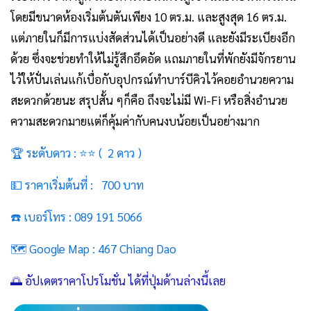
โดยมีขนาดห้องเริ่มต้นตันเพียง 10 ตร.ม. และสูงสุด 16 ตร.ม.
แต่ภายในก็มีการแบ่งสัดส่วนได้เป็นอย่างดี และยังมีระเบียงอีก
ด้วย ซึ่งจะช่วยทำให้ไม่รู้สึกอึดอัด แถมภายในที่พักยังมีจักรยาน
ไว้ให้ปั่นเล่นแก้เบื่อกับอุปกรณ์ทำบาร์บีคิวไว้คอยอำนวยความ
สะดวกด้วยนะ สรุปสั้น ๆก็คือ ถึงจะไม่มี Wi-Fi หรือสิ่งอำนวย
ความสะดวกมายแต่ก็คุ้มค่ากับคนงบน้อยเป็นอย่างมาก
🏆 ระดับดาว : ⭐⭐ ( 2 ดาว )
💵 ราคาเริ่มต้นที่ : 700 บาท
☎️ เบอร์โทร : 089 191 5066
🗺️ Google Map :
467 Chiang Dao
🌅 อัปเดตราคาโปรโมชั่น ได้ที่ปุ่มด้านล่างนี้เลย