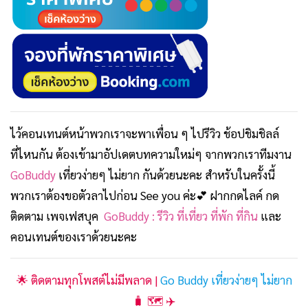
ไว้คอนเทนต์หน้าพวกเราจะพาเพื่อน ๆ ไปรีวิว ช้อปชิมชิลล์
ที่ไหนกัน ต้องเข้ามาอัปเดตบทความใหม่ๆ จากพวกเราทีมงาน
GoBuddy
เที่ยวง่ายๆ ไม่ยาก กันด้วยนะคะ สำหรับในครั้งนี้
พวกเราต้องขอตัวลาไปก่อน See you
ค่ะ💕 ฝากกดไลค์ กด
ติดตาม เพจเฟสบุค
GoBuddy : รีวิว ที่เที่ยว ที่พัก ที่กิน
และ
คอนเทนต์ของเราด้วยนะคะ
🌟 ติดตามทุกโพสต์ไม่มีพลาด |
Go Buddy เที่ยวง่ายๆ ไม่ยาก
🧳 🗺️ ✈️