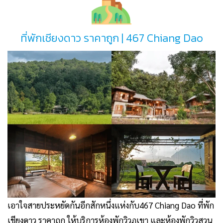
ที่พักเชียงดาว ราคาถูก | 467 Chiang Dao
เอาใจสายประหยัดกันอีกสักหนึ่งแห่งกับ467 Chiang Dao
ที่พัก
เชียงดาว ราคาถูก
ให้บริการห้องพักวิวภูเขา และห้องพักวิวสวน