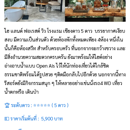
ไฮ แลนด์ ฟอเรสต์ วิว
โรงแรม เชียงดาว 5 ดาว
บรรยากาศเงียบ
สงบ มีความเป็นส่วนตัว ด้วยห้องพักทั้งหมดเพียง 4ห้อง หนึ่งใน
นั้นก็คือห้องสวีท สำหรับครอบครัว ที่นอกจากจะกว้างขวาง และ
มีสิ่งอำนวยความสะดวกครบครัน ยังมาพร้อมให้ไฮต์อย่าง
อ่างอาบน้ำแบบ Open Ais ไว้ให้นักท่องเที่ยวได้ใกล้ชิด
ธรรมชาติพร้อมได้รูปสวย ๆติดมือกลับไปอีกด้วย นอกจากนี้ทาง
รีสอร์ตยังมีกิจกรรมสนุก ๆ ให้หลายอย่างเช่นนั่งรถ4 WD เที่ยว
น้ำตกหรือ เดินป่า
🏆 ระดับดาว : ⭐⭐⭐⭐⭐ ( 5 ดาว )
💵 ราคาเริ่มต้นที่ : 5,900 บาท