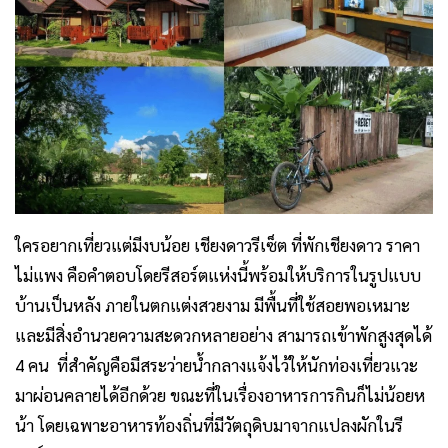
ใครอยากเที่ยวแต่มีงบน้อย เชียงดาวรีเซ็ต
ที่พักเชียงดาว ราคา
ไม่แพง
คือคำตอบโดยรีสอร์ตแห่งนี้พร้อมให้บริการในรูปแบบ
บ้านเป็นหลัง ภายในตกแต่งสวยงาม มีพื้นที่ใช้สอยพอเหมาะ
และมีสิ่งอำนวยความสะดวกหลายอย่าง สามารถเข้าพักสูงสุดได้
4 คน ที่สำคัญคือมีสระว่ายน้ำกลางแจ้งไว้ให้นักท่องเที่ยวแวะ
มาผ่อนคลายได้อีกด้วย ขณะที่ในเรื่องอาหารการกินก็ไม่น้อยห
น้า โดยเฉพาะอาหารท้องถิ่นที่มีวัตถุดิบมาจากแปลงผักในรี