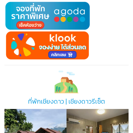
ที่พักเชียงดาว | เชียงดาวรีเซ็ต