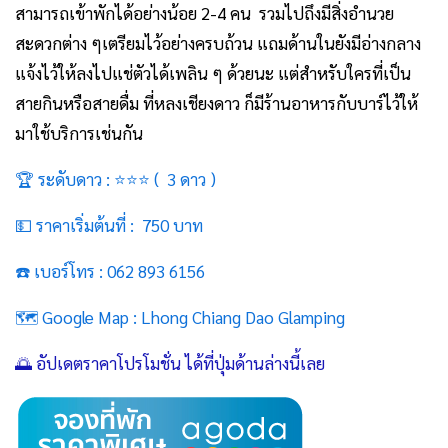
สามารถเข้าพักได้อย่างน้อย 2-4 คน รวมไปถึงมีสิ่งอำนวย
สะดวกต่าง ๆเตรียมไว้อย่างครบถ้วน แถมด้านในยังมีอ่างกลาง
แจ้งไว้ให้ลงไปแช่ตัวได้เพลิน ๆ ด้วยนะ แต่สำหรับใครที่เป็น
สายกินหรือสายดื่ม ที่หลงเชียงดาว ก็มีร้านอาหารกับบาร์ไว้ให้
มาใช้บริการเช่นกัน
🏆 ระดับดาว : ⭐⭐⭐ ( 3 ดาว )
💵 ราคาเริ่มต้นที่ : 750 บาท
☎️ เบอร์โทร :
062 893 6156
🗺️ Google Map :
Lhong Chiang Dao Glamping
🌅 อัปเดตราคาโปรโมชั่น ได้ที่ปุ่มด้านล่างนี้เลย