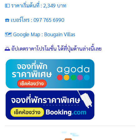
💵 ราคาเริ่มต้นที่ : 2,349 บาท
☎️ เบอร์โทร : 097 765 6990
🗺️ Google Map :
Bougain Villas
🌅 อัปเดตราคาโปรโมชั่น ได้ที่ปุ่มด้านล่างนี้เลย