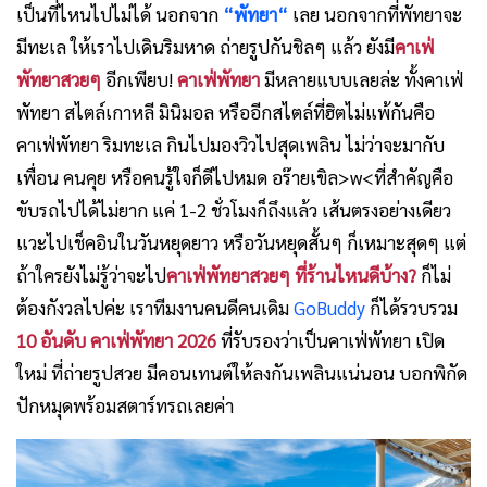
เป็นที่ไหนไปไม่ได้ นอกจาก
“
พัทยา
“
เลย นอกจากที่พัทยาจะ
มีทะเล ให้เราไปเดินริมหาด ถ่ายรูปกันชิลๆ แล้ว ยังมี
คาเฟ่
พัทยาสวยๆ
อีกเพียบ!
คาเฟ่พัทยา
มีหลายแบบเลยล่ะ ทั้งคาเฟ่
พัทยา สไตล์เกาหลี มินิมอล หรืออีกสไตล์ที่ฮิตไม่แพ้กันคือ
คาเฟ่พัทยา ริมทะเล กินไปมองวิวไปสุดเพลิน ไม่ว่าจะมากับ
เพื่อน คนคุย หรือคนรู้ใจก็ดีไปหมด อร๊ายเขิล>w<ที่สำคัญคือ
ขับรถไปได้ไม่ยาก แค่ 1-2 ชั่วโมงก็ถึงแล้ว เส้นตรงอย่างเดียว
แวะไปเช็คอินในวันหยุดยาว หรือวันหยุดสั้นๆ ก็เหมาะสุดๆ แต่
ถ้าใครยังไม่รู้ว่าจะไป
คาเฟ่พัทยาสวยๆ ที่ร้านไหนดีบ้าง?
ก็ไม่
ต้องกังวลไปค่ะ เราทีมงานคนดีคนเดิม
GoBuddy
ก็ได้รวบรวม
10 อันดับ คาเฟ่พัทยา 2026
ที่รับรองว่าเป็นคาเฟ่พัทยา เปิด
ใหม่ ที่ถ่ายรูปสวย มีคอนเทนต์ให้ลงกันเพลินแน่นอน บอกพิกัด
ปักหมุดพร้อมสตาร์ทรถเลยค่า