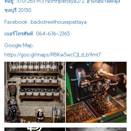
ที่อยู่ : 570/265 M.5 Northpattaya2/2, อำเภอบางละมุง
ชลบุรี 20150
Facebook :
backstreethousepattaya
เบอร์โทรศัพท์ : 064-636-2365
Google Map :
https://goo.gl/maps/R8Kw5wcCJLzLb9mt7