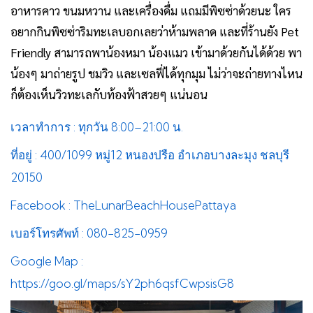
อาหารคาว ขนมหวาน และเครื่องดื่ม แถมมีพิซซ่าด้วยนะ ใคร
อยากกินพิซซ่าริมทะเลบอกเลยว่าห้ามพลาด และที่ร้านยัง Pet
Friendly สามารถพาน้องหมา น้องแมว เข้ามาด้วยกันได้ด้วย พา
น้องๆ มาถ่ายรูป ชมวิว และเซลฟี่ได้ทุกมุม ไม่ว่าจะถ่ายทางไหน
ก็ต้องเห็นวิวทะเลกับท้องฟ้าสวยๆ แน่นอน
เวลาทำการ : ทุกวัน 8:00–21:00 น.
ที่อยู่ :
400/1099 หมู่12 หนองปรือ อำเภอบางละมุง ชลบุรี
20150
Facebook :
TheLunarBeachHousePattaya
เบอร์โทรศัพท์ : 080-825-0959
Google Map :
https://goo.gl/maps/sY2ph6qsfCwpsisG8