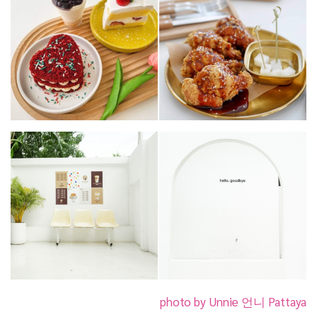
photo by
Unnie 언니 Pattaya