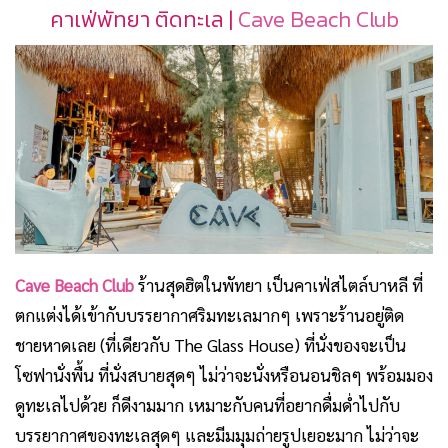
คาเฟ่พัทยา ติดทะเล |
Cave Beach Club
Cave Beach Club
ร้านสุดฮิตในพัทยา เป็นคาเฟ่สไตล์บาหลี ที่
ตกแต่งได้เข้ากับบรรยากาศริมทะเลมากๆ เพราะร้านอยู่ติด
ชายหาดเลย (ที่เดียวกับ The Glass House) ที่นั่งของจะเป็น
โซฟานั่งพื้น ที่นั่งสบายสุดๆ ไม่ว่าจะนั่งหรือนอนชิลๆ พร้อมมอง
ดูทะเลไปด้วย ก็ดีงามมาก เหมาะกับคนที่อยากดื่มด่ำไปกับ
บรรยากาศของทะเลสุดๆ และมีมมุมถ่ายรูปเยอะมาก ไม่ว่าจะ