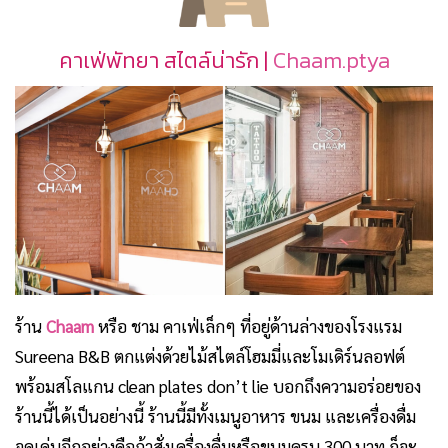
คาเฟ่พัทยา สไตล์น่ารัก |
Chaam.ptya
ร้าน
Chaam
หรือ ชาม คาเฟ่เล็กๆ ที่อยู่ด้านล่างของโรงแรม
Sureena B&B ตกแต่งด้วยไม้สไตล์โฮมมี่และโมเดิร์นลอฟต์
พร้อมสโลแกน clean plates don’t lie บอกถึงความอร่อยของ
ร้านนี้ได้เป็นอย่างนี้ ร้านนี้มีทั้งเมนูอาหาร ขนม และเครื่องดื่ม
จุดเด่นอีกอย่างคือถ้าสั่งเครื่องดื่มหรือขนมครบ 300 บาท ก็จะ