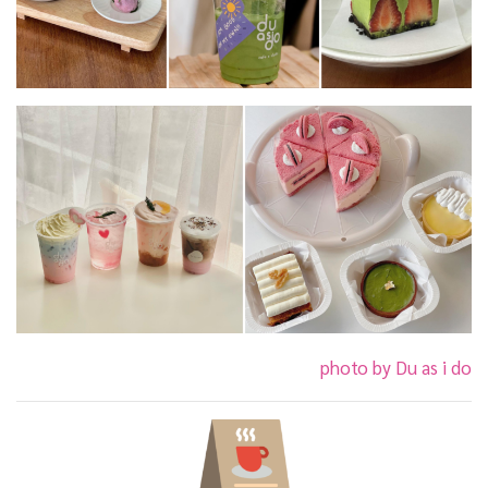
photo by
Du as i do