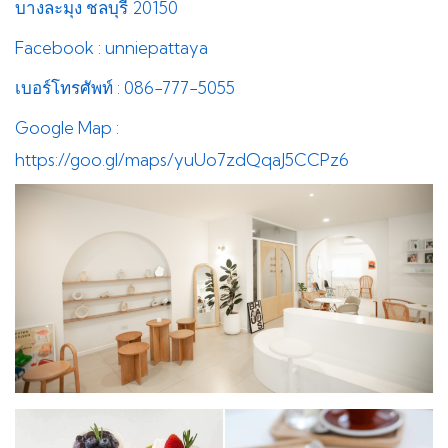
บางละมุง ชลบุรี 20150
Facebook :
unniepattaya
เบอร์โทรศัพท์ : 086-777-5055
Google Map :
https://goo.gl/maps/yuUo7zdQqaJ5CCPz6