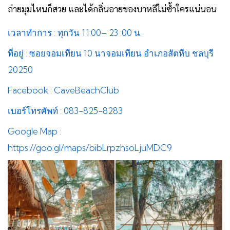
ถ่ายมุมไหนก็สวย และได้กลิ่นอายของบาหลีไม่ซ้ำใครแน่นอน
เวลาทำการ : ทุกวัน
11:00– 23 :00 น.
ที่อยู่ :
ซอยจอมเทียน 10 นาจอมเทียน อำเภอสัตหีบ ชลบุรี
20250
Facebook :
CaveBeachClub
เบอร์โทรศัพท์ :
083-825-8283
Google Map :
https://goo.gl/maps/bibLrpzhsoLjuMDC9