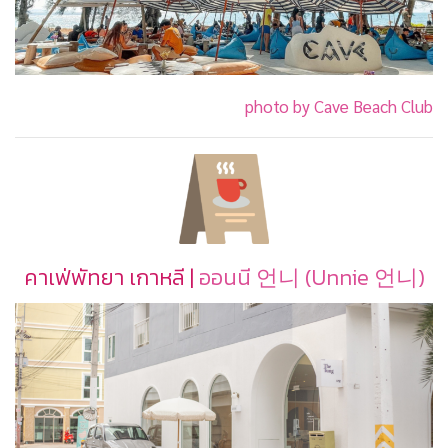
photo by
Cave Beach Club
คาเฟ่พัทยา เกาหลี |
ออนนี 언니 (Unnie 언니)