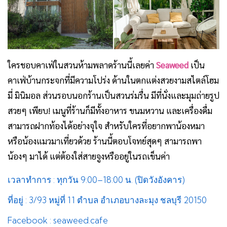
ใครชอบคาเฟ่ในสวนห้ามพลาดร้านนี้เลยค่า
Seaweed
เป็น
คาเฟ่บ้านกระจกที่มีความโปร่ง ด้านในตกแต่งสวยงามสไตล์โฮม
มี่ มินิมอล ส่วนรอบนอกร้านเป็นสวนร่มรื่น มีที่นั่งและมุมถ่ายรูป
สวยๆ เพียบ! เมนูที่ร้านก็มีทั้งอาหาร ขนมหวาน และเครื่องดื่ม
สามารถฝากท้องได้อย่างจุใจ สำหรับใครที่อยากพาน้องหมา
หรือน้องแมวมาเที่ยวด้วย ร้านนี้ตอบโจทย์สุดๆ สามารถพา
น้องๆ มาได้ แต่ต้องใส่สายจูงหรืออยู่ในรถเข็นค่า
เวลาทำการ : ทุกวัน 9:00–18:00 น. (ปิดวังอังคาร)
ที่อยู่ : 3/93 หมู่ที่ 11 ตําบล อำเภอบางละมุง ชลบุรี 20150
Facebook :
seaweed.cafe