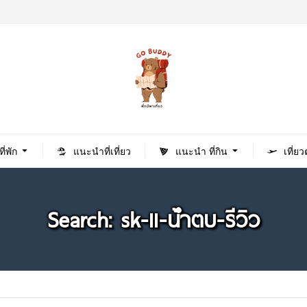
่พัก
แนะนำที่เที่ยว
แนะนำ ที่กิน
เที่ย
Search: sk-ii-น้ําตบ-รีวิว