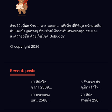
อ่านรีวิวที่พัก ร้านอาหาร และสถานที่เที่ยวที่ดีที่สุด พร้อมเคล็ด
ลับและข้อมูลต่างๆ ที่จะช่วยให้การเดินทางของคุณง่ายและ
สะดวกยิ่งขึ้น ด้วยเว็บไซต์ GoBuddy
© copyright 2026
Recent posts
10 ที่พักโอ
5 ร้านรถเช่า
ซาก้า 2569 |
ภูเก็ต เจ้าไหน
โอซาก้า พัก
ดี 2026 |
10 คาเฟ่บาง
20 ที่พัก
ที่ไหนดี 2026
แนะนำ เช่า
แสน 2568
สวนผึ้ง 2568
โรงแรมโอ
รถภูเก็ต 2568
คาเฟ่บางแสน
ที่พักสวนผึ้งติ
ซาก้า ใกล้
รับรถสนาม
2026 เปิดใหม่
ดลําธาร