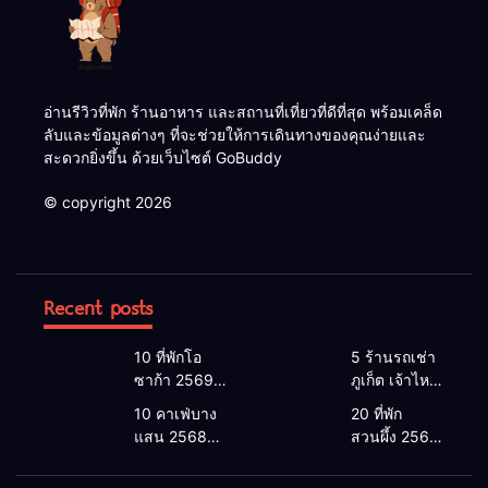
อ่านรีวิวที่พัก ร้านอาหาร และสถานที่เที่ยวที่ดีที่สุด พร้อมเคล็ด
ลับและข้อมูลต่างๆ ที่จะช่วยให้การเดินทางของคุณง่ายและ
สะดวกยิ่งขึ้น ด้วยเว็บไซต์ GoBuddy
© copyright 2026
Recent posts
10 ที่พักโอ
5 ร้านรถเช่า
ซาก้า 2569 |
ภูเก็ต เจ้าไหน
โอซาก้า พัก
ดี 2026 |
10 คาเฟ่บาง
20 ที่พัก
ที่ไหนดี 2026
แนะนำ เช่า
แสน 2568
สวนผึ้ง 2568
โรงแรมโอ
รถภูเก็ต 2568
คาเฟ่บางแสน
ที่พักสวนผึ้งติ
ซาก้า ใกล้
รับรถสนาม
2026 เปิดใหม่
ดลําธาร