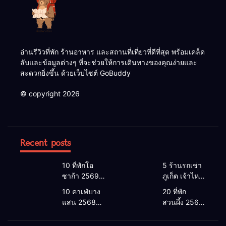
อ่านรีวิวที่พัก ร้านอาหาร และสถานที่เที่ยวที่ดีที่สุด พร้อมเคล็ด
ลับและข้อมูลต่างๆ ที่จะช่วยให้การเดินทางของคุณง่ายและ
สะดวกยิ่งขึ้น ด้วยเว็บไซต์ GoBuddy
© copyright 2026
Recent posts
10 ที่พักโอ
5 ร้านรถเช่า
ซาก้า 2569 |
ภูเก็ต เจ้าไหน
โอซาก้า พัก
ดี 2026 |
10 คาเฟ่บาง
20 ที่พัก
ที่ไหนดี 2026
แนะนำ เช่า
แสน 2568
สวนผึ้ง 2568
โรงแรมโอ
รถภูเก็ต 2568
คาเฟ่บางแสน
ที่พักสวนผึ้งติ
ซาก้า ใกล้
รับรถสนาม
2026 เปิดใหม่
ดลําธาร