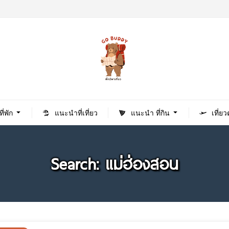
่พัก
แนะนำที่เที่ยว
แนะนำ ที่กิน
เที่ย
Search: แม่ฮ่องสอน