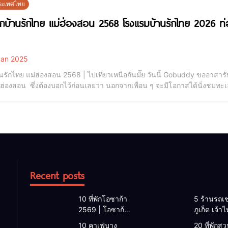
 ประเทศไทย
พักบ้านรักไทย แม่ฮ่องสอน 2568 โรงแรมบ้านรักไทย 2026 ท่อ
an 2025
้านรักไทย แม่ฮ่องสอน 2568 | ไปเที่ยวเหนือกันมั๊ย วันนี้ Gobuddy ขออาสารั
่ฮ่องสอน ซึ่งต้องบอกไว้ก่อนเลยว่า นอกจากเพื่อน ๆ จะมีโอกาสได้นั่งชมท
ียวกันว่า ทัศนียภาพของ หมู่บ้านรักไทย นั้นสวยงามเหมือนกำลังยืนอยู่ที่เมือ
รรมชา
Recent posts
10 ที่พักโอซาก้า
5 ร้านรถเช
2569 | โอซาก้า
ภูเก็ต เจ้า
พักที่ไหนดี 2026
2026 | แ
10 คาเฟ่บาง
20 ที่พักสวน