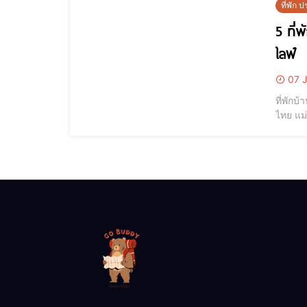
ที่พัก
5 ที่
ไลฟ์
07 J
ที่พักบ
ไทย แม
เสียงเด
ที่พักธ