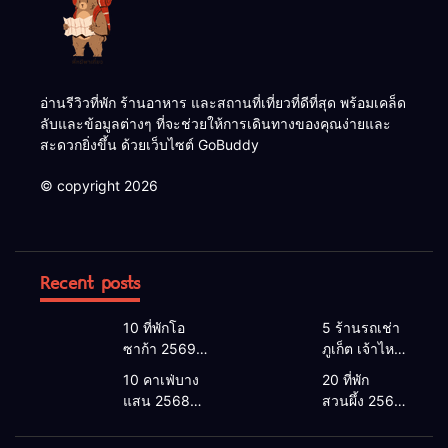
อ่านรีวิวที่พัก ร้านอาหาร และสถานที่เที่ยวที่ดีที่สุด พร้อมเคล็ด
ลับและข้อมูลต่างๆ ที่จะช่วยให้การเดินทางของคุณง่ายและ
สะดวกยิ่งขึ้น ด้วยเว็บไซต์ GoBuddy
© copyright 2026
Recent posts
10 ที่พักโอ
5 ร้านรถเช่า
ซาก้า 2569 |
ภูเก็ต เจ้าไหน
โอซาก้า พัก
ดี 2026 |
10 คาเฟ่บาง
20 ที่พัก
ที่ไหนดี 2026
แนะนำ เช่า
แสน 2568
สวนผึ้ง 2568
โรงแรมโอ
รถภูเก็ต 2568
คาเฟ่บางแสน
ที่พักสวนผึ้งติ
ซาก้า ใกล้
รับรถสนาม
2026 เปิดใหม่
ดลําธาร