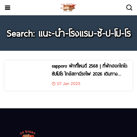
Search: แนะ-นํา-โรงแรม-ซั-ป-โป-โร
sapporo พักที่ไหนดี 2568 | ที่พักฮอกไกโด
ซัปโปโร ใกล้สถานีรถไฟ 2026 เดินทาง
สะดวก
07 Jan 2025