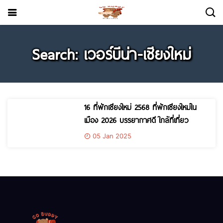
Search: เวอร์บีน่า-เชียงใหม่
16 ที่พักเชียงใหม่ 2568 ที่พักเชียงใหม่ใน
เมือง 2026 บรรยากาศดี ใกล้ที่เที่ยว
05 Jan 2025