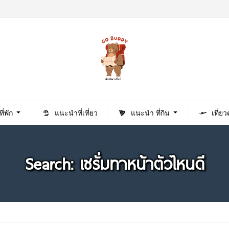
่พัก
แนะนำที่เที่ยว
แนะนำ ที่กิน
เที่ย
Search: เซรั่มทาหน้าตัวไหนดี