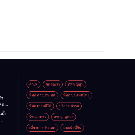
คาเฟ่
ติดต่อเรา
ที่พัก ญี่ปุ่น
ที่พัก ต่างประเทศ
ที่พัก ประเทศไทย
่า
ไหนดี
ที่พัก เกาหลีใต้
บริการเช่ารถ
นะนำ
ผึ้ง
ต
ร้านอาหาร
สายมู-ดูดวง
ลําธาร
เที่ยวต่างประเทศ
แนะนำที่กิน
ายๆ
ผึ้ง