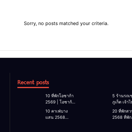
Sorry, no posts matched your criteria.
Recent posts
10 ที่พักโอซาก้า
5 ร้านรถเช
2569 | โอซาก้า
ภูเก็ต เจ้า
พักที่ไหนดี 2026
2026 | แ
10 คาเฟ่บาง
20 ที่พักสวน
โรงแรมโอซาก้า
เช่ารถภูเก็
แสน 2568
2568 ที่พัก
ใกล้สถานีรถไฟ
2568 รับรถ
คาเฟ่บางแสน
สวนผึ้งติด
ย่านนัมบะ
สนามบินง่
2026 เปิดใหม่
โรงแรมสวน