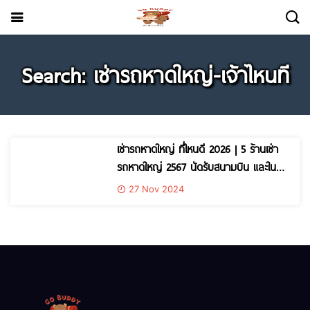
Search: เช่ารถหาดใหญ่-เจ้าไหนที
เช่ารถหาดใหญ่ ที่ไหนดี 2026 | 5 ร้านเช่า
รถหาดใหญ่ 2567 นัดรับสนามบิน และใน
เมือง เริ่มต้นเพียง 500 บาท
27 Nov 2024