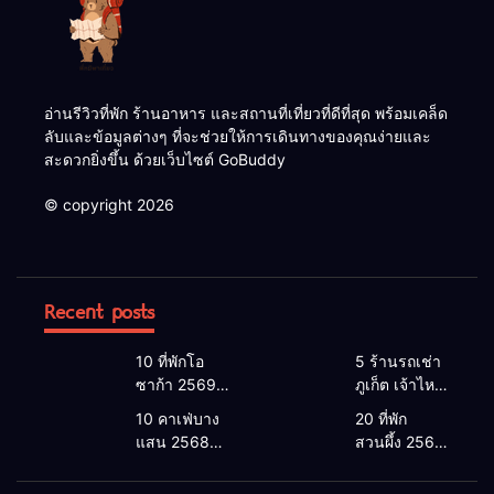
อ่านรีวิวที่พัก ร้านอาหาร และสถานที่เที่ยวที่ดีที่สุด พร้อมเคล็ด
ลับและข้อมูลต่างๆ ที่จะช่วยให้การเดินทางของคุณง่ายและ
สะดวกยิ่งขึ้น ด้วยเว็บไซต์ GoBuddy
© copyright 2026
Recent posts
10 ที่พักโอ
5 ร้านรถเช่า
ซาก้า 2569 |
ภูเก็ต เจ้าไหน
โอซาก้า พัก
ดี 2026 |
10 คาเฟ่บาง
20 ที่พัก
ที่ไหนดี 2026
แนะนำ เช่า
แสน 2568
สวนผึ้ง 2568
โรงแรมโอ
รถภูเก็ต 2568
คาเฟ่บางแสน
ที่พักสวนผึ้งติ
ซาก้า ใกล้
รับรถสนาม
2026 เปิดใหม่
ดลําธาร