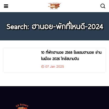
Search: ฮานอย-พักที่ไหนดี-2024
10 ที่พักฮานอย 2568 โรงแรมฮานอย ย่าน
ในเมือง 2026 ใกล้สนามบิน
07 Jan 2025