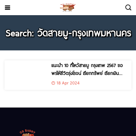
Search: วัดสายมู-กรุงเทพมหานคร
แนะนำ 10 ที่ไหว้สายมู กรุงเทพ 2567 ขอ
พรให้ชีวิตรุ่งโรจน์ เรียกทรัพย์ เรียกเงิน
เรียกงาน ความรักสมหวัง
18 Apr 2024