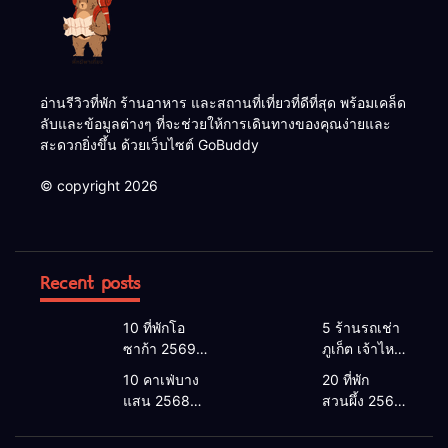
อ่านรีวิวที่พัก ร้านอาหาร และสถานที่เที่ยวที่ดีที่สุด พร้อมเคล็ด
ลับและข้อมูลต่างๆ ที่จะช่วยให้การเดินทางของคุณง่ายและ
สะดวกยิ่งขึ้น ด้วยเว็บไซต์ GoBuddy
© copyright 2026
Recent posts
10 ที่พักโอ
5 ร้านรถเช่า
ซาก้า 2569 |
ภูเก็ต เจ้าไหน
โอซาก้า พัก
ดี 2026 |
10 คาเฟ่บาง
20 ที่พัก
ที่ไหนดี 2026
แนะนำ เช่า
แสน 2568
สวนผึ้ง 2568
โรงแรมโอ
รถภูเก็ต 2568
คาเฟ่บางแสน
ที่พักสวนผึ้งติ
ซาก้า ใกล้
รับรถสนาม
2026 เปิดใหม่
ดลําธาร