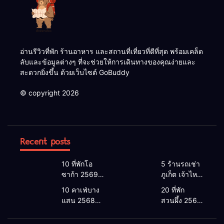
อ่านรีวิวที่พัก ร้านอาหาร และสถานที่เที่ยวที่ดีที่สุด พร้อมเคล็ด
ลับและข้อมูลต่างๆ ที่จะช่วยให้การเดินทางของคุณง่ายและ
สะดวกยิ่งขึ้น ด้วยเว็บไซต์ GoBuddy
© copyright 2026
Recent posts
10 ที่พักโอ
5 ร้านรถเช่า
ซาก้า 2569 |
ภูเก็ต เจ้าไหน
โอซาก้า พัก
ดี 2026 |
10 คาเฟ่บาง
20 ที่พัก
ที่ไหนดี 2026
แนะนำ เช่า
แสน 2568
สวนผึ้ง 2568
โรงแรมโอ
รถภูเก็ต 2568
คาเฟ่บางแสน
ที่พักสวนผึ้งติ
ซาก้า ใกล้
รับรถสนาม
2026 เปิดใหม่
ดลําธาร