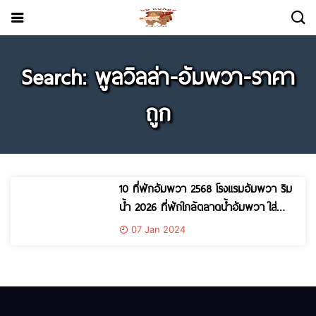
Search: พูลวิลล่า-อัมพวา-ราคา
ถูก
10 ที่พักอัมพวา 2568 โรงแรมอัมพวา ริม
น้ำ 2026 ที่พักใกล้ตลาดน้ำอัมพวา ใส่
บาตรตอนเช้าได้
07 Jan 2024