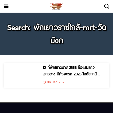
Search: พักเยาวราชใกล้-mrt-วัด
มังก
10 ที่พักเยาวราช 2568 โรงแรมแถว
เยาวราช มีที่จอดรถ 2026 ใกล้สถานี
รถไฟฟ้า ย่านไชน่าทาวน์
06 Jan 2025