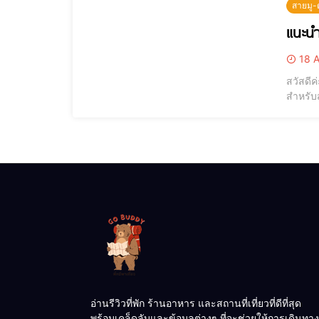
สายมู-
แนะนำ
18 A
สวัสดีค
สำหรับส
เดียวกั
รุ่งโรจน
อ่านรีวิวที่พัก ร้านอาหาร และสถานที่เที่ยวที่ดีที่สุด
พร้อมเคล็ดลับและข้อมูลต่างๆ ที่จะช่วยให้การเดินทาง