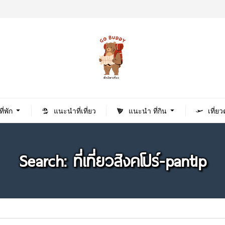
่พัก
แนะนำที่เที่ยว
แนะนำ ที่กิน
เที่ย
Search: ที่เที่ยวสิงคโปร์-pantip