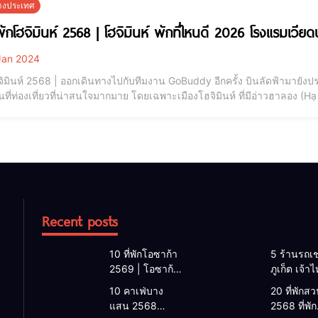
ต่างประเทศ
่พักโฮจิมินห์ 2568 | โฮจิมินห์ พักที่ไหนดี 2026 โรงแรมเวี
an 2024
ฮจิมินห์ 2568 | ออกเดินทางไปกับทีมงาน GoBuddy อีกครั้ง บินลัดฟ้ามายัง
านที่ท่องเที่ยวที่น่าสนใจมากมาย โดยเฉพาะเมืองโฮจิมินห์ ที่มีอ่าวฮาลอง (H
สียงที่สุดของประเทศในบทความนี้เราได้รวบรวมข้อมูล ที่พักโรงแรมเวียดนาม น
โฮจิม
Recent posts
10 ที่พักโอซาก้า
5 ร้านรถเช
2569 | โอซาก้า
ภูเก็ต เจ้า
พักที่ไหนดี 2026
2026 | แ
10 คาเฟ่บาง
20 ที่พักสวน
โรงแรมโอซาก้า
เช่ารถภูเก็
แสน 2568
2568 ที่พัก
ใกล้สถานีรถไฟ
2568 รับรถ