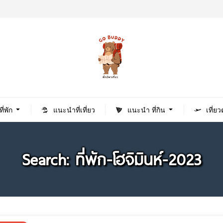
่พัก
แนะนำที่เที่ยว
แนะนำ ที่กิน
เที่ย
Search: ที่พัก-โฮจิมินห์-2023